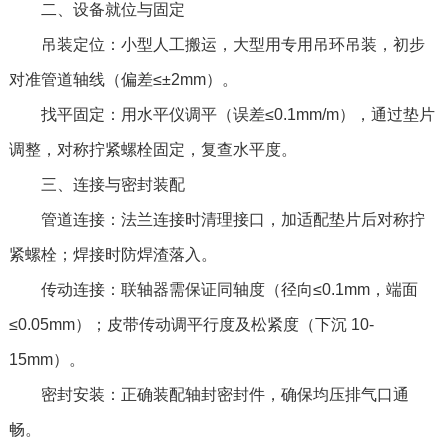
二、设备就位与固定
吊装定位：小型人工搬运，大型用专用吊环吊装，初步
对准管道轴线（偏差≤±2mm）。
找平固定：用水平仪调平（误差≤0.1mm/m），通过垫片
调整，对称拧紧螺栓固定，复查水平度。
三、连接与密封装配
管道连接：法兰连接时清理接口，加适配垫片后对称拧
紧螺栓；焊接时防焊渣落入。
传动连接：联轴器需保证同轴度（径向≤0.1mm，端面
≤0.05mm）；皮带传动调平行度及松紧度（下沉 10-
15mm）。
密封安装：正确装配轴封密封件，确保均压排气口通
畅。