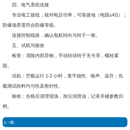
四、电气系统连接
专业电工接线，核对电压功率，可靠接地（电阻≤4Ω）；
防爆场景需符合防爆等级。
连接控制线路，确认电机转向与转子一致。
五、试机与验收
检查：清除内部异物，手动转动转子无卡滞，螺栓紧
固。
试机：空载运行 1-2 小时，查平稳性、噪声、温升；负
载测试给料均匀性及密封性。
验收：合格后清理现场，加注润滑油，记录关键参数归
档。
上一篇：