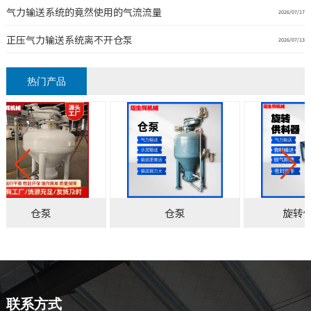
气力输送系统的竟然使用的气流流量
2026/07/17
正压气力输送系统离不开仓泵
2026/07/13
热门产品
仓泵
仓泵
旋转
联系方式