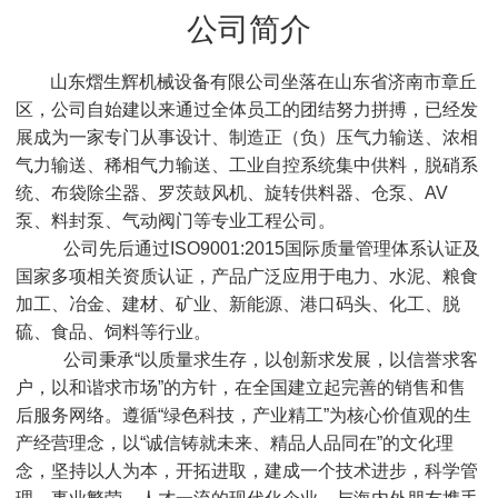
公司简介
山东熠生辉机械设备有限公司坐落在山东省济南市章丘
区，公司自始建以来通过全体员工的团结努力拼搏，已经发
展成为一家专门从事设计、制造正（负）压气力输送、浓相
气力输送、稀相气力输送、工业自控系统集中供料，脱硝系
统、布袋除尘器、罗茨鼓风机、旋转供料器、仓泵、AV
泵、料封泵、气动阀门等专业工程公司。
公司先后通过ISO9001:2015国际质量管理体系认证及
国家多项相关资质认证，产品广泛应用于电力、水泥、粮食
加工、冶金、建材、矿业、新能源、港口码头、化工、脱
硫、食品、饲料等行业。
公司秉承“以质量求生存，以创新求发展，以信誉求客
户，以和谐求市场”的方针，在全国建立起完善的销售和售
后服务网络。遵循“绿色科技，产业精工”为核心价值观的生
产经营理念，以“诚信铸就未来、精品人品同在”的文化理
念，坚持以人为本，开拓进取，建成一个技术进步，科学管