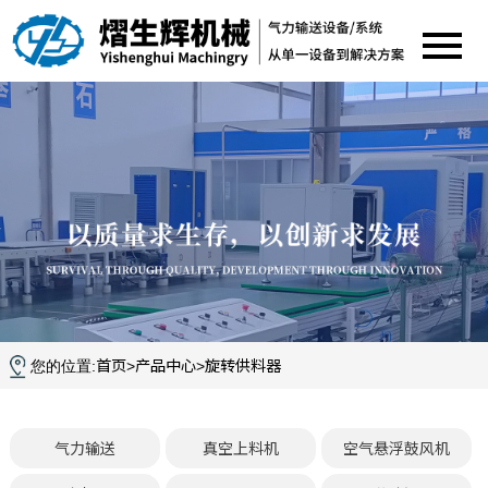
首页
产品中心
旋转供料器
您的位置:
>
>
气力输送
真空上料机
空气悬浮鼓风机