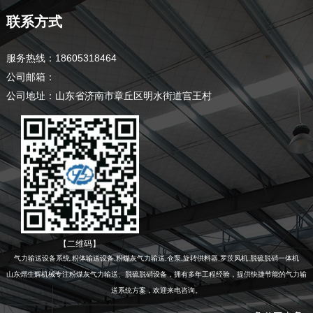
联系方式
服务热线：18605318464
公司邮箱：
公司地址：山东省济南市章丘区明水街道宫王村
【二维码】
气力输送设备系统,粉体输送设备,粉煤灰气力输送,仓泵,旋转供料器,罗茨风机,脱硫脱硝一体机
山东熠生辉机械专注粉煤灰气力输送、脱硫脱硝设备，拥有多年工程经验，提供快捷节能的气力输
送系统方案，欢迎来电咨询。