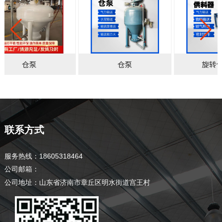
仓泵
仓泵
旋转
联系方式
服务热线：18605318464
公司邮箱：
公司地址：山东省济南市章丘区明水街道宫王村