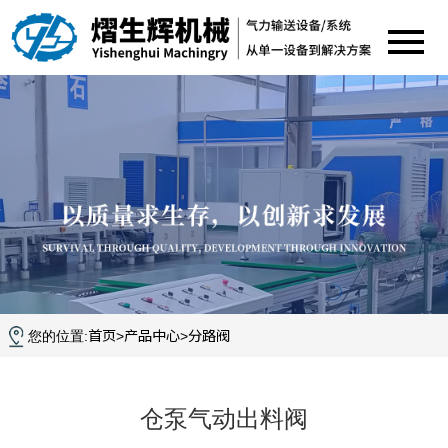
首页
产品中心
分路阀
您的位置:
>
>
仓泵气动出料阀