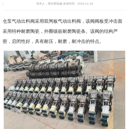
发布人：熠生辉机械 发表时间：2024-11-18
仓泵气动出料阀采用双闸板气动出料阀，该阀阀板受冲击面
采用特种耐磨陶瓷，外圈镶嵌耐磨陶瓷条。该阀的结构严
密，启闭性好，具有耐压，耐磨，耐冲击的特点。